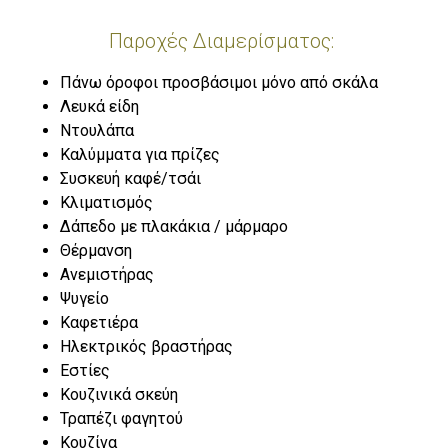
Παροχές Διαμερίσματος: ​
Πάνω όροφοι προσβάσιμοι μόνο από σκάλα
Λευκά είδη
Ντουλάπα
Καλύμματα για πρίζες
Συσκευή καφέ/τσάι
Κλιματισμός
Δάπεδο με πλακάκια / μάρμαρο
Θέρμανση
Ανεμιστήρας
Ψυγείο
Καφετιέρα
Ηλεκτρικός βραστήρας
Εστίες
Κουζινικά σκεύη
Τραπέζι φαγητού
Κουζίνα